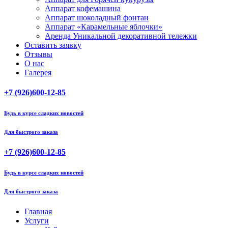
Аппарат кофемашина
Аппарат шоколадный фонтан
Аппарат «Карамельные яблочки»
Аренда Уникальной декоративной тележки
Оставить заявку
Отзывы
О нас
Галерея
+7 (926)600-12-85
Будь в курсе сладких новостей
Для быстрого заказа
+7 (926)600-12-85
Будь в курсе сладких новостей
Для быстрого заказа
Главная
Услуги