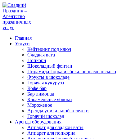
Главная
Услуги
Кейтеринг под ключ
Сладкая вата
Попкорн
Шоколадный фонтан
Пирамида Горка из бокалов шампанского
Фрукты в шоколаде
Горячая кукуруза
Кофе бар
Бар лимонад
Карамельные яблоки
Мороженое
Аренда уникальной тележки
Горячий шоколад
Аренда оборудования
Аппарат для сладкой ваты
Аппарат для попкорна
Аппарат для Горячей кукурузы