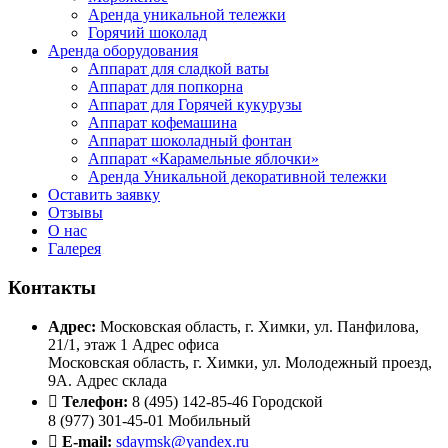
Аренда уникальной тележки
Горячий шоколад
Аренда оборудования
Аппарат для сладкой ваты
Аппарат для попкорна
Аппарат для Горячей кукурузы
Аппарат кофемашина
Аппарат шоколадный фонтан
Аппарат «Карамельные яблочки»
Аренда Уникальной декоративной тележки
Оставить заявку
Отзывы
О нас
Галерея
Контакты
Адрес:
Московская область, г. Химки, ул. Панфилова,
21/1, этаж 1 Адрес офиса
Московская область, г. Химки, ул. Молодежный проезд,
9А. Адрес склада
Телефон:
8 (495) 142-85-46 Городской
8 (977) 301-45-01 Мобильный
E-mail:
sdaymsk@yandex.ru