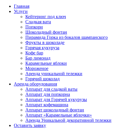
Главная
Услуги
Кейтеринг под ключ
Сладкая вата
Попкорн
Шоколадный фонтан
Пирамида Горка из бокалов шампанского
Фрукты в шоколаде
Горячая кукуруза
Кофе бар
Бар лимонад
Карамельные яблоки
Мороженое
Аренда уникальной тележки
Горячий шоколад
Аренда оборудования
Аппарат для сладкой ваты
Аппарат для попкорна
Аппарат для Горячей кукурузы
Аппарат кофемашина
Аппарат шоколадный фонтан
Аппарат «Карамельные яблочки»
Аренда Уникальной декоративной тележки
Оставить заявку