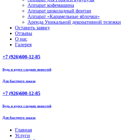
Аппарат кофемашина
Аппарат шоколадный фонтан
Аппарат «Карамельные яблочки»
Аренда Уникальной декоративной тележки
Оставить заявку
Отзывы
О нас
Галерея
+7 (926)600-12-85
Будь в курсе сладких новостей
Для быстрого заказа
+7 (926)600-12-85
Будь в курсе сладких новостей
Для быстрого заказа
Главная
Услуги