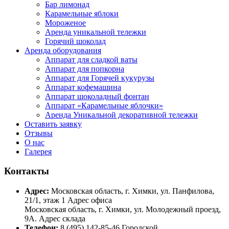
Бар лимонад
Карамельные яблоки
Мороженое
Аренда уникальной тележки
Горячий шоколад
Аренда оборудования
Аппарат для сладкой ваты
Аппарат для попкорна
Аппарат для Горячей кукурузы
Аппарат кофемашина
Аппарат шоколадный фонтан
Аппарат «Карамельные яблочки»
Аренда Уникальной декоративной тележки
Оставить заявку
Отзывы
О нас
Галерея
Контакты
Адрес:
Московская область, г. Химки, ул. Панфилова,
21/1, этаж 1 Адрес офиса
Московская область, г. Химки, ул. Молодежный проезд,
9А. Адрес склада
Телефон:
8 (495) 142-85-46 Городской