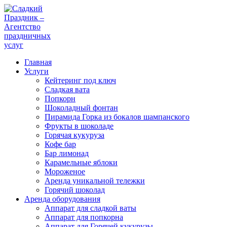
Главная
Услуги
Кейтеринг под ключ
Сладкая вата
Попкорн
Шоколадный фонтан
Пирамида Горка из бокалов шампанского
Фрукты в шоколаде
Горячая кукуруза
Кофе бар
Бар лимонад
Карамельные яблоки
Мороженое
Аренда уникальной тележки
Горячий шоколад
Аренда оборудования
Аппарат для сладкой ваты
Аппарат для попкорна
Аппарат для Горячей кукурузы