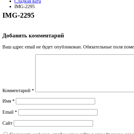
Сладкая вата
IMG-2295
IMG-2295
Добавить комментарий
Ваш адрес email не будет опубликован.
Обязательные поля пом
Комментарий
*
Имя
*
Email
*
Сайт