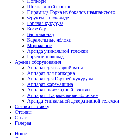
Попкорн
Шоколадный фонтан
Пирамида Горка из бокалов шампанского
Фрукты в шоколаде
Горячая кукуруза
Кофе бар
Бар лимонад
Карамельные яблоки
Мороженое
Аренда уникальной тележки
Горячий шоколад
Аренда оборудования
Аппарат для сладкой ваты
Аппарат для попкорна
Аппарат для Горячей кукурузы
Аппарат кофемашина
Аппарат шоколадный фонтан
Аппарат «Карамельные яблочки»
Аренда Уникальной декоративной тележки
Оставить заявку
Отзывы
О нас
Галерея
Home