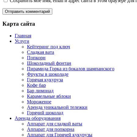
Сохранить моё имя, email и адрес сайта в этом браузере д
Карта сайта
Главная
Услуги
Кейтеринг под ключ
Сладкая вата
Попкорн
Шоколадный фонтан
Пирамида Горка из бокалов шампанского
Фрукты в шоколаде
Горячая кукуруза
Кофе бар
Бар лимонад
Карамельные яблоки
Мороженое
Аренда уникальной тележки
Горячий шоколад
Аренда оборудования
Аппарат для сладкой ваты
Аппарат для попкорна
Аппарат для Горячей кукурузы